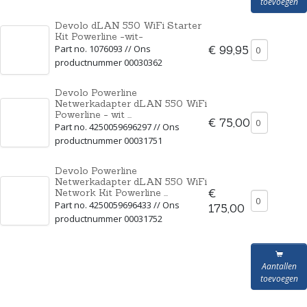
toevoegen
Devolo dLAN 550 WiFi Starter
Kit Powerline -wit-
Part no. 1076093 // Ons
€ 99,95
productnummer 00030362
Devolo Powerline
Netwerkadapter dLAN 550 WiFi
Powerline - wit ...
€ 75,00
Part no. 4250059696297 // Ons
productnummer 00031751
Devolo Powerline
Netwerkadapter dLAN 550 WiFi
Network Kit Powerline ...
€
Part no. 4250059696433 // Ons
175,00
productnummer 00031752
Aantallen
toevoegen