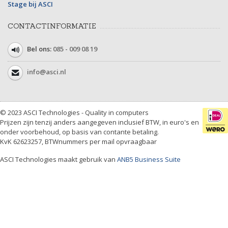
Stage bij ASCI
CONTACTINFORMATIE
Bel ons:
085 - 009 08 19
info@asci.nl
© 2023 ASCI Technologies - Quality in computers
Prijzen zijn tenzij anders aangegeven inclusief BTW, in euro's en
onder voorbehoud, op basis van contante betaling.
KvK 62623257, BTWnummers per mail opvraagbaar
ASCI Technologies maakt gebruik van
ANB5 Business Suite