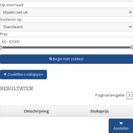
Op voorraad:
Sorteren op:
Prijs:
Begin met zoeken!
Zoekfilters inklappen
RESULTATEN
Paginanavigatie:
Omschrijving
Stuksprijs
Aantallen