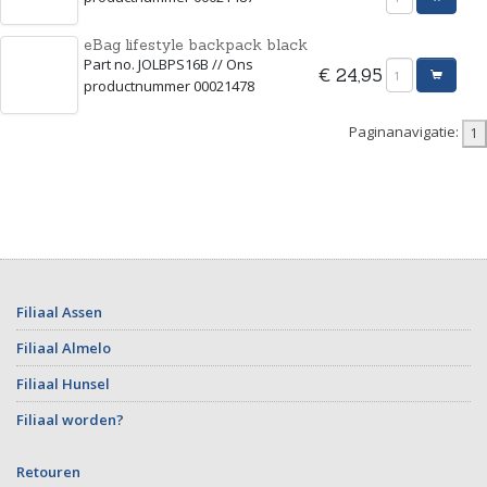
eBag lifestyle backpack black
Part no. JOLBPS16B // Ons
€ 24,95
productnummer 00021478
Paginanavigatie:
Filiaal Assen
Filiaal Almelo
Filiaal Hunsel
Filiaal worden?
Retouren