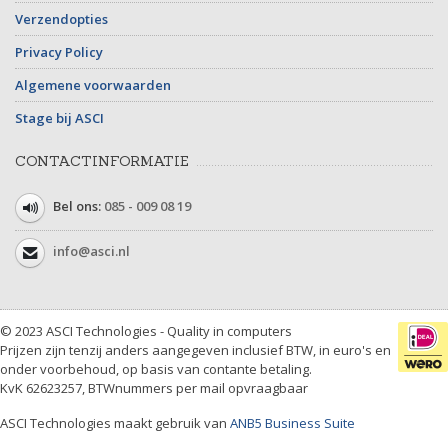
Verzendopties
Privacy Policy
Algemene voorwaarden
Stage bij ASCI
CONTACTINFORMATIE
Bel ons:
085 - 009 08 19
info@asci.nl
© 2023 ASCI Technologies - Quality in computers
Prijzen zijn tenzij anders aangegeven inclusief BTW, in euro's en
onder voorbehoud, op basis van contante betaling.
KvK 62623257, BTWnummers per mail opvraagbaar
ASCI Technologies maakt gebruik van
ANB5 Business Suite