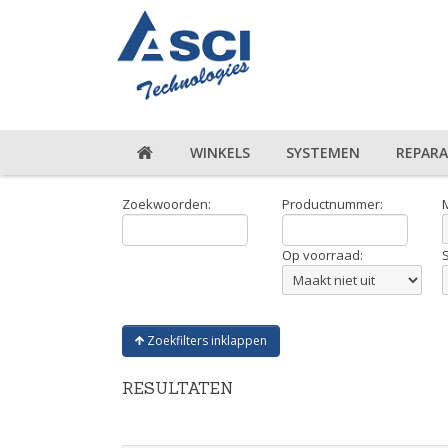
WINKELS
SYSTEMEN
REPARA
Zoekwoorden:
Productnummer:
Op voorraad:
Zoekfilters inklappen
RESULTATEN