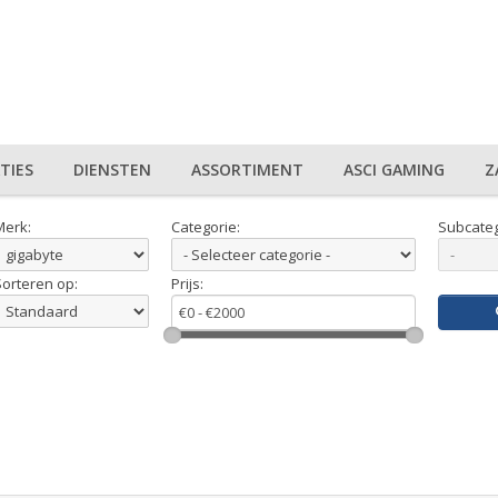
TIES
DIENSTEN
ASSORTIMENT
ASCI GAMING
Z
Merk:
Categorie:
Subcateg
Sorteren op:
Prijs: