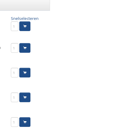
Snelselecteren
0