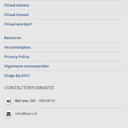
Filiaal Almelo
Filiaal Hunsel
Filiaal worden?
Retouren
Verzendopties
Privacy Policy
Algemene voorwaarden
Stage bij ASCI
CONTACTINFORMATIE
Bel ons:
085 - 009 08 19
info@asci.nl