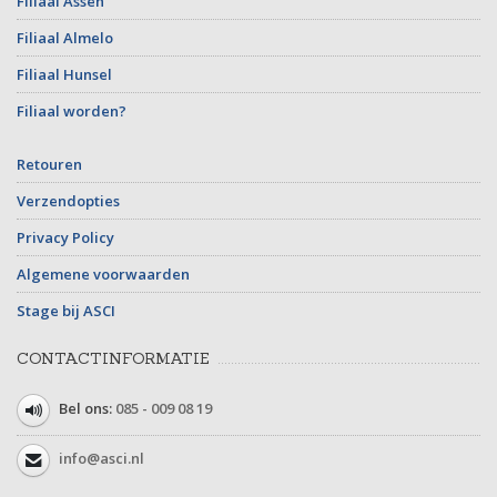
Filiaal Assen
Filiaal Almelo
Filiaal Hunsel
Filiaal worden?
Retouren
Verzendopties
Privacy Policy
Algemene voorwaarden
Stage bij ASCI
CONTACTINFORMATIE
Bel ons:
085 - 009 08 19
info@asci.nl