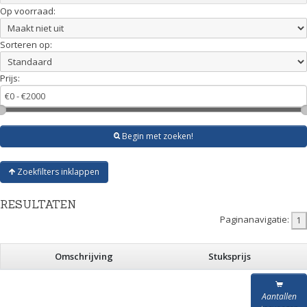
Op voorraad:
Sorteren op:
Prijs:
Begin met zoeken!
Zoekfilters inklappen
RESULTATEN
Paginanavigatie:
Omschrijving
Stuksprijs
Aantallen