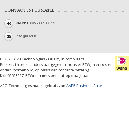
CONTACTINFORMATIE
Bel ons:
085 - 009 08 19
info@asci.nl
© 2023 ASCI Technologies - Quality in computers
Prijzen zijn tenzij anders aangegeven inclusief BTW, in euro's en
onder voorbehoud, op basis van contante betaling.
KvK 62623257, BTWnummers per mail opvraagbaar
ASCI Technologies maakt gebruik van
ANB5 Business Suite