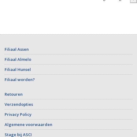
Filiaal Assen
Filiaal Almelo
Filiaal Hunsel
Filiaal worden?
Retouren
Verzendopties
Privacy Policy
Algemene voorwaarden
Stage bij ASCI