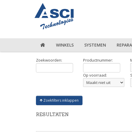
WINKELS
SYSTEMEN
REPARA
Zoekwoorden:
Productnummer:
Op voorraad:
Zoekfilters inklappen
RESULTATEN