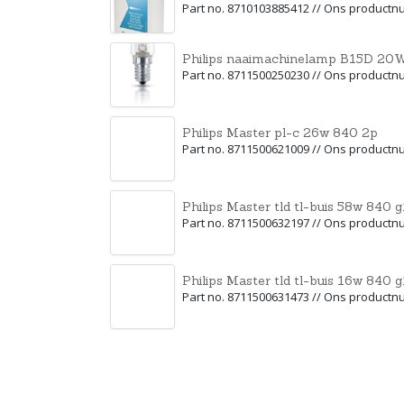
Part no. 8710103885412 // Ons product
Philips naaimachinelamp B15D 20
Part no. 8711500250230 // Ons product
Philips Master pl-c 26w 840 2p
Part no. 8711500621009 // Ons product
Philips Master tld tl-buis 58w 840
Part no. 8711500632197 // Ons product
Philips Master tld tl-buis 16w 840
Part no. 8711500631473 // Ons product