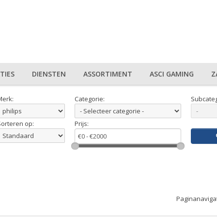
TIES
DIENSTEN
ASSORTIMENT
ASCI GAMING
Z
Merk:
Categorie:
Subcateg
Sorteren op:
Prijs:
Paginanaviga