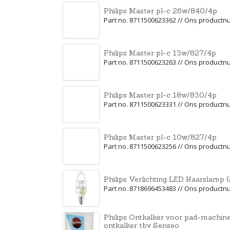
Philips Master pl-c 26w/840/4p
Part no. 8711500623362 // Ons product
Philips Master pl-c 13w/827/4p
Part no. 8711500623263 // Ons product
Philips Master pl-c 18w/830/4p
Part no. 8711500623331 // Ons product
Philips Master pl-c 10w/827/4p
Part no. 8711500623256 // Ons product
Philips Verlichting LED Kaarslam
Part no. 8718696453483 // Ons product
Philips Ontkalker voor pad-machi
ontkalker tbv Senseo