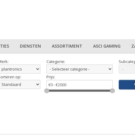
TIES
DIENSTEN
ASSORTIMENT
ASCI GAMING
Z
Merk:
Categorie:
Subcateg
Sorteren op:
Prijs: