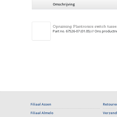
Omschrijving
Opruiming: Plantronics switch tuss
Part no. 67526-07 (01.05) // Ons produc
Filiaal Assen
Retoure
Filiaal Almelo
Verzend