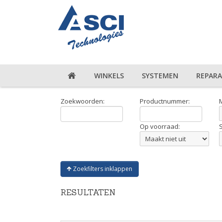
WINKELS
SYSTEMEN
REPARA
Zoekwoorden:
Productnummer:
Op voorraad:
Zoekfilters inklappen
RESULTATEN