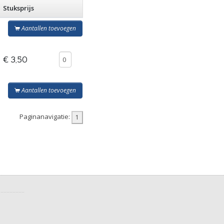
Stuksprijs
Aantallen toevoegen
€ 3,50
Aantallen toevoegen
Paginanavigatie: