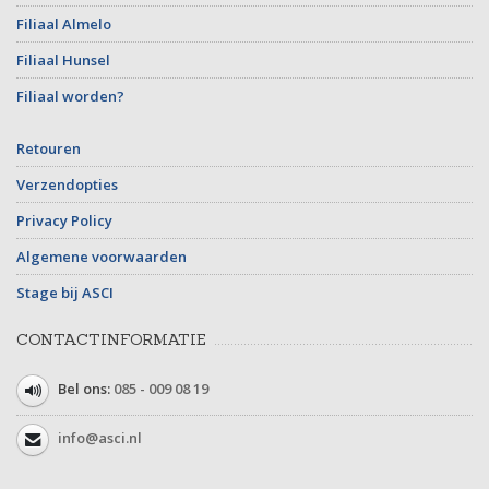
Filiaal Almelo
Filiaal Hunsel
Filiaal worden?
Retouren
Verzendopties
Privacy Policy
Algemene voorwaarden
Stage bij ASCI
CONTACTINFORMATIE
Bel ons:
085 - 009 08 19
info@asci.nl