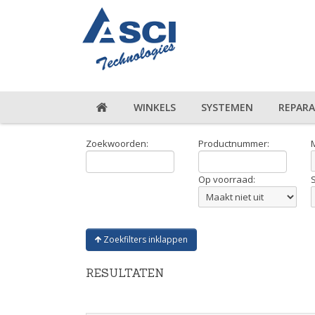
WINKELS
SYSTEMEN
REPARA
Zoekwoorden:
Productnummer:
Op voorraad:
Zoekfilters inklappen
RESULTATEN