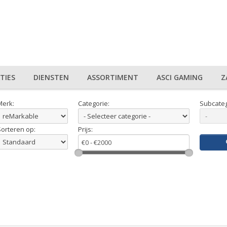
TIES
DIENSTEN
ASSORTIMENT
ASCI GAMING
Z
Merk:
Categorie:
Subcateg
Sorteren op:
Prijs: