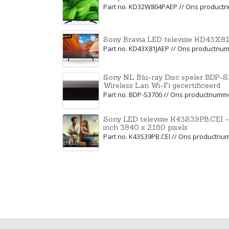
Part no. KD32W804PAEP // Ons product
Sony Bravia LED televisie KD43X81
Part no. KD43X81JAEP // Ons productnu
Sony NL Blu-ray Disc speler BDP-S
Wireless Lan Wi-Fi gecertificeerd
Part no. BDP-S3700 // Ons productnumm
Sony LED televisie K43S39PB.CEI -
inch 3840 x 2160 pixels
Part no. K43S39PB.CEI // Ons productn