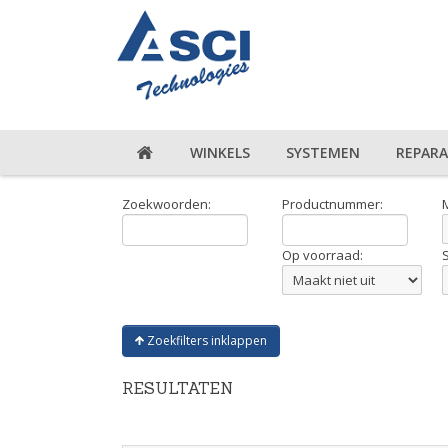
WINKELS
SYSTEMEN
REPARA
Zoekwoorden:
Productnummer:
Op voorraad:
Zoekfilters inklappen
RESULTATEN