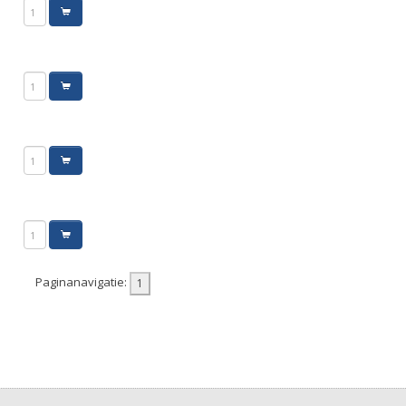
Paginanavigatie: