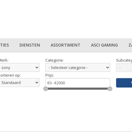
TIES
DIENSTEN
ASSORTIMENT
ASCI GAMING
Z
Merk:
Categorie:
Subcateg
Sorteren op:
Prijs: