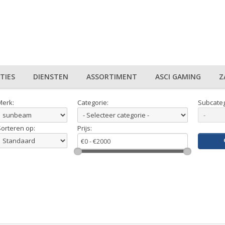
TIES
DIENSTEN
ASSORTIMENT
ASCI GAMING
Z
Merk:
Categorie:
Subcateg
Sorteren op:
Prijs: