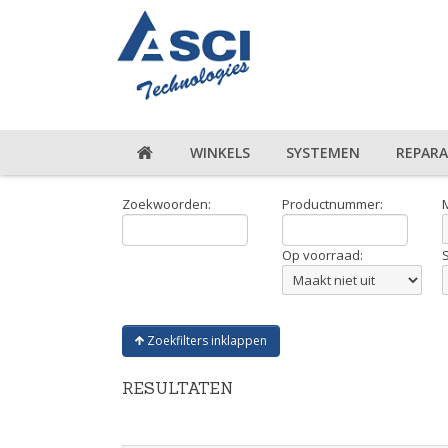
WINKELS
SYSTEMEN
REPARA
Zoekwoorden:
Productnummer:
Op voorraad:
Zoekfilters inklappen
RESULTATEN