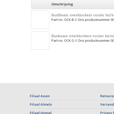
Omschrijving
SunBeam overklockers cooler kit/b
Part no. OCK-B // Ons productnummer 0
Sunbeam overklockers cooler kit/si
Part no. OCK-S // Ons productnummer 0
Filiaal Assen
Retoure
Filiaal Almelo
Verzend
Filiaal Hunsel
Privacy 