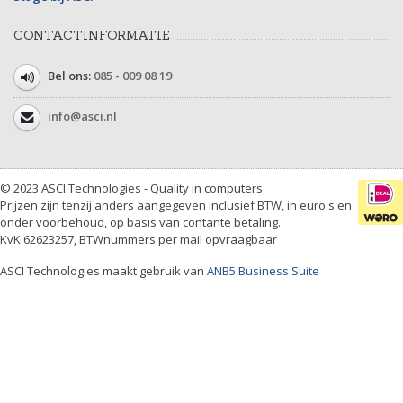
CONTACTINFORMATIE
Bel ons:
085 - 009 08 19
info@asci.nl
© 2023 ASCI Technologies - Quality in computers
Prijzen zijn tenzij anders aangegeven inclusief BTW, in euro's en
onder voorbehoud, op basis van contante betaling.
KvK 62623257, BTWnummers per mail opvraagbaar
ASCI Technologies maakt gebruik van
ANB5 Business Suite