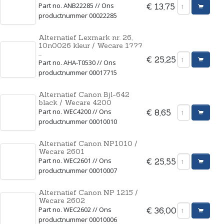
Part no. ANB22285 // Ons
€ 13,75
productnummer 00022285
Alternatief Lexmark nr. 26,
10n0026 kleur / Wecare 1???
...
€ 25,25
Part no. AHA-T0530 // Ons
productnummer 00017715
Alternatief Canon Bjl-642
black / Wecare 4200
Part no. WEC4200 // Ons
€ 8,65
productnummer 00010010
Alternatief Canon NP1010 /
Wecare 2601
Part no. WEC2601 // Ons
€ 25,55
productnummer 00010007
Alternatief Canon NP 1215 /
Wecare 2602
Part no. WEC2602 // Ons
€ 36,00
productnummer 00010006