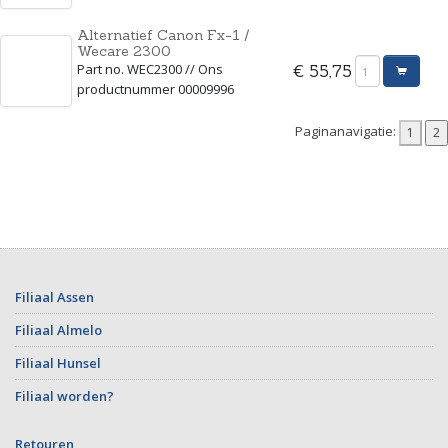
Alternatief Canon Fx-1 /
Wecare 2300
Part no. WEC2300 // Ons
€ 55,75
productnummer 00009996
Paginanavigatie:
Filiaal Assen
Filiaal Almelo
Filiaal Hunsel
Filiaal worden?
Retouren