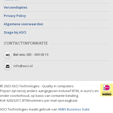
Verzendopties
Privacy Policy
Algemene voorwaarden
Stage bij ASCI
CONTACTINFORMATIE
Bel ons:
085 - 009 08 19
info@asci.nl
© 2023 ASCI Technologies - Quality in computers
Prijzen zijn tenzij anders aangegeven inclusief BTW, in euro's en
onder voorbehoud, op basis van contante betaling.
KvK 62623257, BTWnummers per mail opvraagbaar
ASCI Technologies maakt gebruik van
ANB5 Business Suite