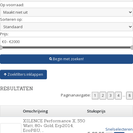
Op voorraad:
Sorteren op:
Prijs:
Begin met zoeken!
Zoekfilters inklappen
RESULTATEN
Paginanavigatie:
...
Omschrijving
Stuksprijs
XILENCE Performance X, 550
Watt, 80+ Gold, Erp2014,
Snelselecteren
EcoPSU, ...