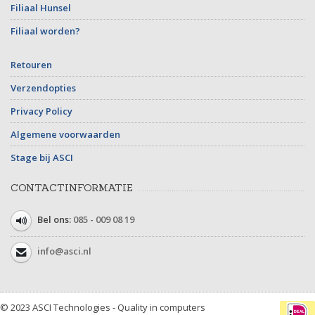
Filiaal Hunsel
Filiaal worden?
Retouren
Verzendopties
Privacy Policy
Algemene voorwaarden
Stage bij ASCI
CONTACTINFORMATIE
Bel ons:
085 - 009 08 19
info@asci.nl
© 2023 ASCI Technologies - Quality in computers