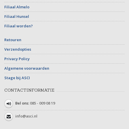
Filiaal Almelo
Filiaal Hunsel
Filiaal worden?
Retouren
Verzendopties
Privacy Policy
Algemene voorwaarden
Stage bij ASCI
CONTACTINFORMATIE
Bel ons:
085 - 009 08 19
info@asci.nl