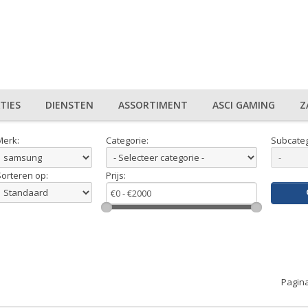
TIES
DIENSTEN
ASSORTIMENT
ASCI GAMING
Z
Merk:
Categorie:
Subcateg
Sorteren op:
Prijs:
Pagina