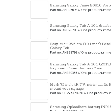
Samsung Galaxy Fame S6810 Port
Part no. ANB26698 // Ons productnumme
Samsung Galaxy Tab A 10.1 draaib
Part no. ANB26780 // Ons productnumme
Easy-click 25,6 cm (10.1 inch) Fol
Galaxy Tab
Part no. ANB28798 // Ons productnumme
Samsung Galaxy Tab A 10.1 (2019)
Keyboard Cover Business Zwart
Part no. ANB30355 // Ons productnumme
Merk 75 inch 4K TV, minimaal 2x
mount voor signage
Part no. UE75RU7092U // Ons productn
Samsung Oplaadbare batterij INR