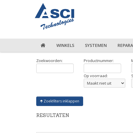
WINKELS
SYSTEMEN
REPARA
Zoekwoorden:
Productnummer:
Op voorraad:
Zoekfilters inklappen
RESULTATEN