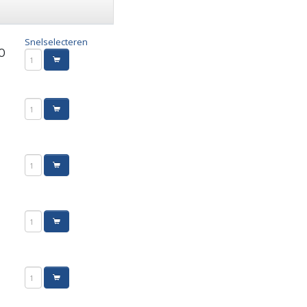
Snelselecteren
0