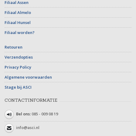
Filiaal Assen
Filiaal Almelo
Filiaal Hunsel
Filiaal worden?
Retouren
Verzendopties
Privacy Policy
Algemene voorwaarden
Stage bij ASCI
CONTACTINFORMATIE
Bel ons:
085 - 009 08 19
info@asci.nl