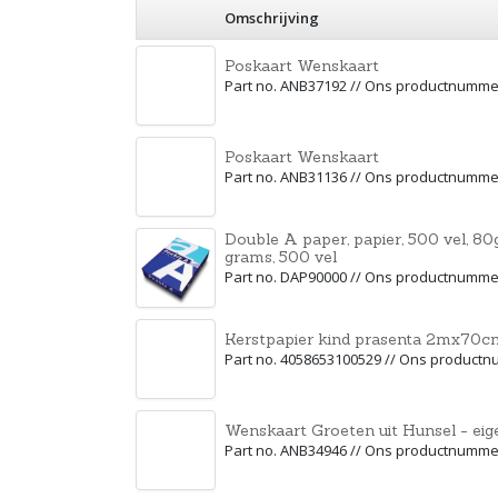
Omschrijving
Poskaart Wenskaart
Part no. ANB37192 // Ons productnumme
Poskaart Wenskaart
Part no. ANB31136 // Ons productnumme
Double A paper, papier, 500 vel, 80
grams, 500 vel
Part no. DAP90000 // Ons productnumme
Kerstpapier kind prasenta 2mx70c
Part no. 4058653100529 // Ons product
Wenskaart Groeten uit Hunsel - eig
Part no. ANB34946 // Ons productnumme