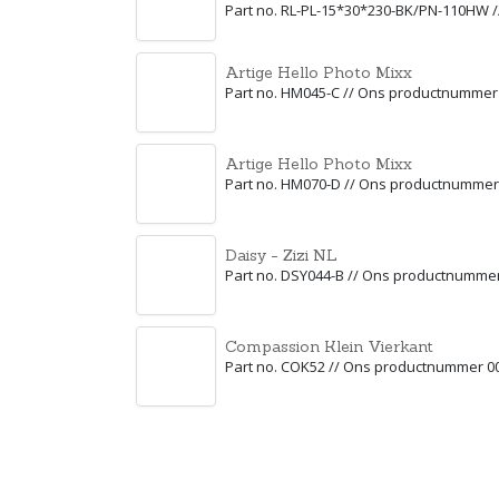
Part no. RL-PL-15*30*230-BK/PN-110HW 
Artige Hello Photo Mixx
Part no. HM045-C // Ons productnummer
Artige Hello Photo Mixx
Part no. HM070-D // Ons productnummer
Daisy - Zizi NL
Part no. DSY044-B // Ons productnumme
Compassion Klein Vierkant
Part no. COK52 // Ons productnummer 0