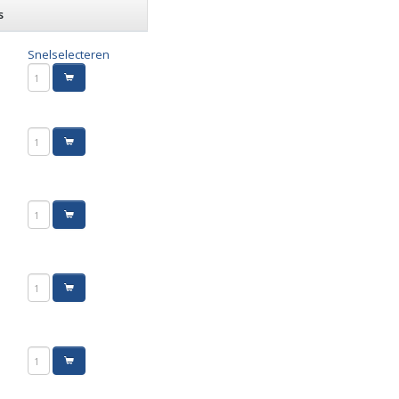
s
Snelselecteren