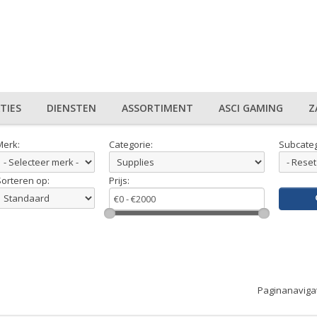
TIES
DIENSTEN
ASSORTIMENT
ASCI GAMING
Z
Merk:
Categorie:
Subcateg
Sorteren op:
Prijs:
Paginanaviga