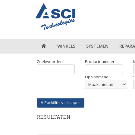
WINKELS
SYSTEMEN
REPARA
Zoekwoorden:
Productnummer:
Op voorraad:
Zoekfilters inklappen
RESULTATEN