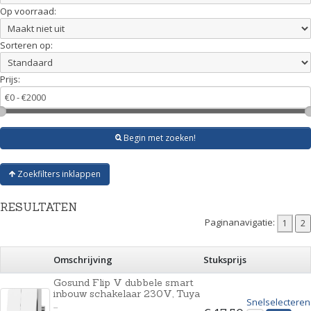
Op voorraad:
Sorteren op:
Prijs:
Begin met zoeken!
Zoekfilters inklappen
RESULTATEN
Paginanavigatie:
Omschrijving
Stuksprijs
Gosund Flip V dubbele smart
inbouw schakelaar 230V, Tuya
Snelselecteren
...