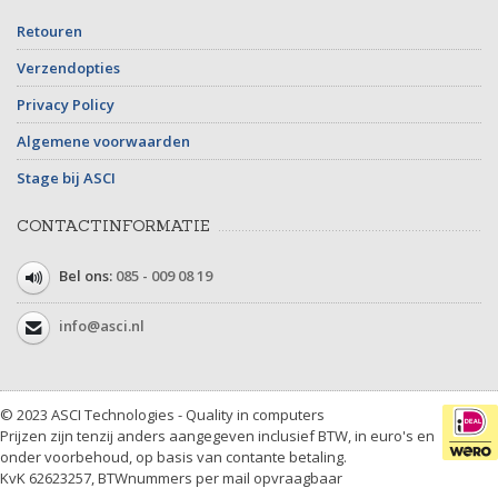
Retouren
Verzendopties
Privacy Policy
Algemene voorwaarden
Stage bij ASCI
CONTACTINFORMATIE
Bel ons:
085 - 009 08 19
info@asci.nl
© 2023 ASCI Technologies - Quality in computers
Prijzen zijn tenzij anders aangegeven inclusief BTW, in euro's en
onder voorbehoud, op basis van contante betaling.
KvK 62623257, BTWnummers per mail opvraagbaar