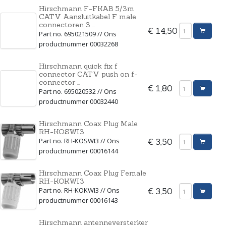
Hirschmann F-FKAB 5/3m
CATV Aansluitkabel F male
connectoren 3 ...
€ 14,50
Part no. 695021509 // Ons
productnummer 00032268
Hirschmann quick fix f
connector CATV push on f-
connector ...
€ 1,80
Part no. 695020532 // Ons
productnummer 00032440
Hirschmann Coax Plug Male
RH-KOSWI3
Part no. RH-KOSWI3 // Ons
€ 3,50
productnummer 00016144
Hirschmann Coax Plug Female
RH-KOKWI3
Part no. RH-KOKWI3 // Ons
€ 3,50
productnummer 00016143
Hirschmann antenneversterker