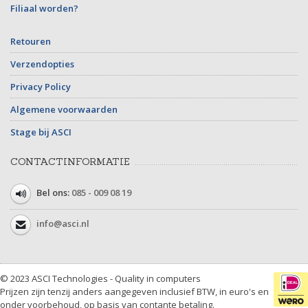
Filiaal worden?
Retouren
Verzendopties
Privacy Policy
Algemene voorwaarden
Stage bij ASCI
CONTACTINFORMATIE
Bel ons:
085 - 009 08 19
info@asci.nl
© 2023 ASCI Technologies - Quality in computers
Prijzen zijn tenzij anders aangegeven inclusief BTW, in euro's en
onder voorbehoud, op basis van contante betaling.