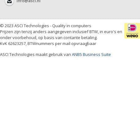
info@asci.nl
© 2023 ASCI Technologies - Quality in computers
Prijzen zijn tenzij anders aangegeven inclusief BTW, in euro's en
onder voorbehoud, op basis van contante betaling.
KvK 62623257, BTWnummers per mail opvraagbaar
ASCI Technologies maakt gebruik van
ANB5 Business Suite