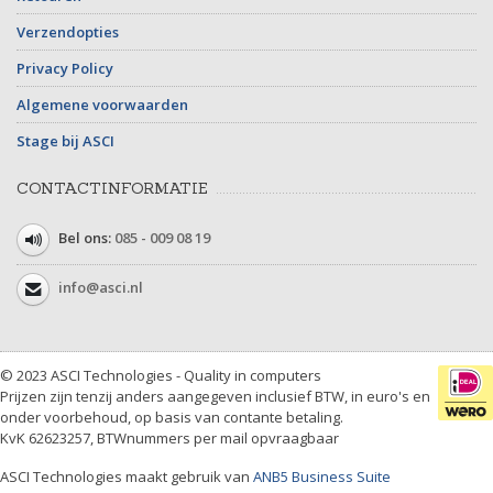
Verzendopties
Privacy Policy
Algemene voorwaarden
Stage bij ASCI
CONTACTINFORMATIE
Bel ons:
085 - 009 08 19
info@asci.nl
© 2023 ASCI Technologies - Quality in computers
Prijzen zijn tenzij anders aangegeven inclusief BTW, in euro's en
onder voorbehoud, op basis van contante betaling.
KvK 62623257, BTWnummers per mail opvraagbaar
ASCI Technologies maakt gebruik van
ANB5 Business Suite