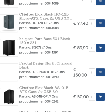
productnummer 00041089
Chieftec Elox Black HO-12B
Micro-ATX Case, 2x USB 3.0 ...
Part no. HO-12B-OP // Ons
€ 77,40
productnummer 00041088
be quiet! Pure Base 501 Black,
450 x 231 ...
Part no. BG073 // Ons
€ 89,90
productnummer 00041391
Fractal Design North Charcoal
Black
€
Part no. FD-C-NOR1C-01 // Ons
160,00
productnummer 00037690
Chieftec Elox Black AS-01B
ATX Case, 2x USB 3.0 ...
Part no. AS-01B-OP // Ons
€ 50,00
productnummer 00040242