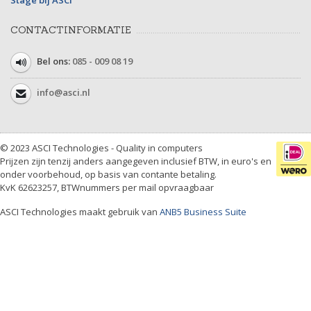
CONTACTINFORMATIE
Bel ons:
085 - 009 08 19
info@asci.nl
© 2023 ASCI Technologies - Quality in computers
Prijzen zijn tenzij anders aangegeven inclusief BTW, in euro's en
onder voorbehoud, op basis van contante betaling.
KvK 62623257, BTWnummers per mail opvraagbaar
ASCI Technologies maakt gebruik van
ANB5 Business Suite