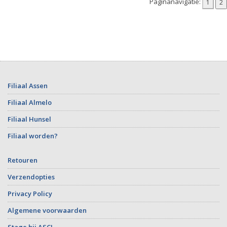
Paginanavigatie:
Filiaal Assen
Filiaal Almelo
Filiaal Hunsel
Filiaal worden?
Retouren
Verzendopties
Privacy Policy
Algemene voorwaarden
Stage bij ASCI