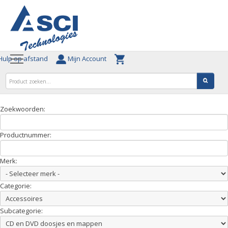
ulp op afstand
Mijn Account
Zoekwoorden:
Productnummer:
Merk:
Categorie:
Subcategorie: