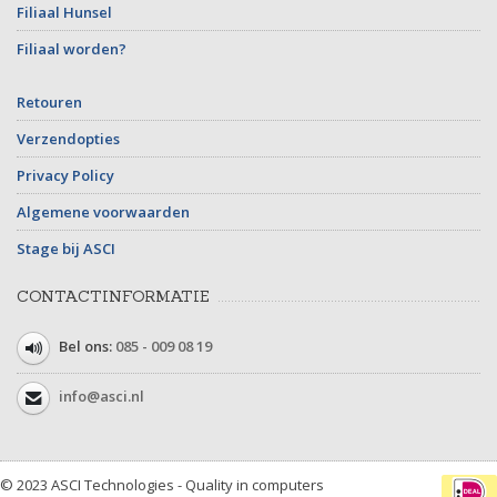
Filiaal Hunsel
Filiaal worden?
Retouren
Verzendopties
Privacy Policy
Algemene voorwaarden
Stage bij ASCI
CONTACTINFORMATIE
Bel ons:
085 - 009 08 19
info@asci.nl
© 2023 ASCI Technologies - Quality in computers