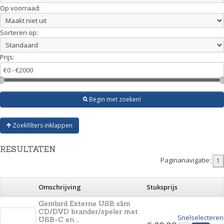
Op voorraad:
Sorteren op:
Prijs:
Begin met zoeken!
Zoekfilters inklappen
RESULTATEN
Paginanavigatie:
Omschrijving
Stuksprijs
Gembird Externe USB slim
CD/DVD brander/speler met
Snelselecteren
USB-C en ...