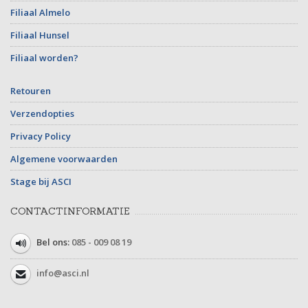
Filiaal Almelo
Filiaal Hunsel
Filiaal worden?
Retouren
Verzendopties
Privacy Policy
Algemene voorwaarden
Stage bij ASCI
CONTACTINFORMATIE
Bel ons:
085 - 009 08 19
info@asci.nl