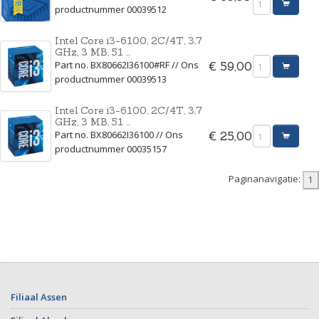
productnummer 00039512
Intel Core i3-6100, 2C/4T, 3,7
GHz, 3 MB, 51 ...
Part no. BX80662I36100#RF // Ons
€ 59,00
productnummer 00039513
Intel Core i3-6100, 2C/4T, 3,7
GHz, 3 MB, 51 ...
Part no. BX80662I36100 // Ons
€ 25,00
productnummer 00035157
Paginanavigatie:
Filiaal Assen