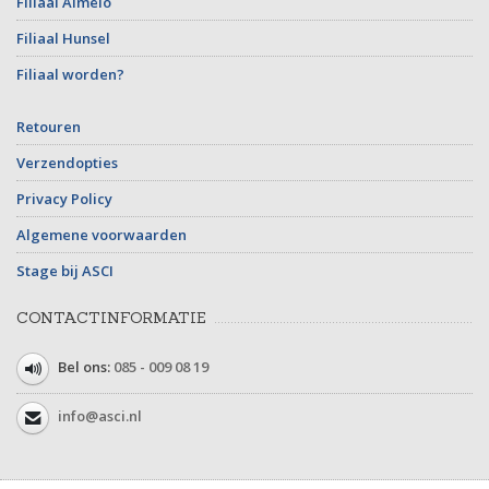
Filiaal Almelo
Filiaal Hunsel
Filiaal worden?
Retouren
Verzendopties
Privacy Policy
Algemene voorwaarden
Stage bij ASCI
CONTACTINFORMATIE
Bel ons:
085 - 009 08 19
info@asci.nl