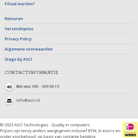
Filiaal worden?
Retouren
Verzendopties
Privacy Policy
Algemene voorwaarden
Stage bij ASCI
CONTACTINFORMATIE
Bel ons:
085 - 009 08 19
info@asci.nl
© 2023 ASCI Technologies - Quality in computers
Prijzen zijn tenzij anders aangegeven inclusief BTW, in euro's en
onder voorbehoud, op basis van contante betaling.