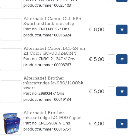
productnummer 00025103
Alternatief Canon CLI-8BK
Zwart inkttank met chip
Part no. CNCLI-8BK // Ons
€ 6,00
productnummer 00016924
Alternatief Canon BCI-24 en
21 Color GC-00024CMY
Part no. CNBCI-21-24C // Ons
€ 5,00
productnummer 00008767
Alternatief Brother
inktcartridge lc-980/1100bk
zwart
€ 5,00
Part no. 29800N // Ons
productnummer 00019134
Alternatief Brother
inktcartridge LC-900Y geel
Part no. CNLC-900Y // Ons
€ 4,00
productnummer 00016751