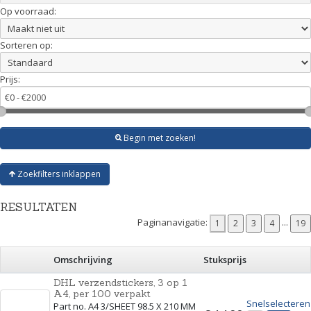
Op voorraad:
Sorteren op:
Prijs:
Begin met zoeken!
Zoekfilters inklappen
RESULTATEN
Paginanavigatie:
...
Omschrijving
Stuksprijs
DHL verzendstickers, 3 op 1
A4, per 100 verpakt
Snelselecteren
Part no. A4 3/SHEET 98.5 X 210 MM