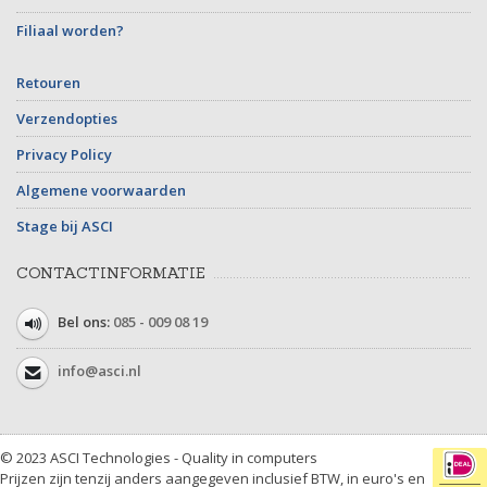
Filiaal worden?
Retouren
Verzendopties
Privacy Policy
Algemene voorwaarden
Stage bij ASCI
CONTACTINFORMATIE
Bel ons:
085 - 009 08 19
info@asci.nl
© 2023 ASCI Technologies - Quality in computers
Prijzen zijn tenzij anders aangegeven inclusief BTW, in euro's en