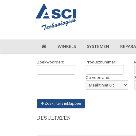
WINKELS
SYSTEMEN
REPARA
Zoekwoorden:
Productnummer:
Op voorraad:
Zoekfilters inklappen
RESULTATEN