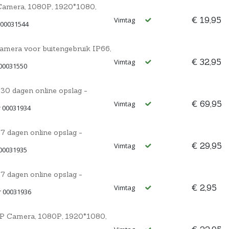
amera, 1080P, 1920*1080,
€ 19,95
Vimtag
 00031544
mera voor buitengebruik IP66,
€ 32,95
Vimtag
 00031550
 30 dagen online opslag -
€ 69,95
Vimtag
r 00031934
7 dagen online opslag -
€ 29,95
Vimtag
 00031935
7 dagen online opslag -
€ 2,95
Vimtag
r 00031936
P Camera, 1080P, 1920*1080,