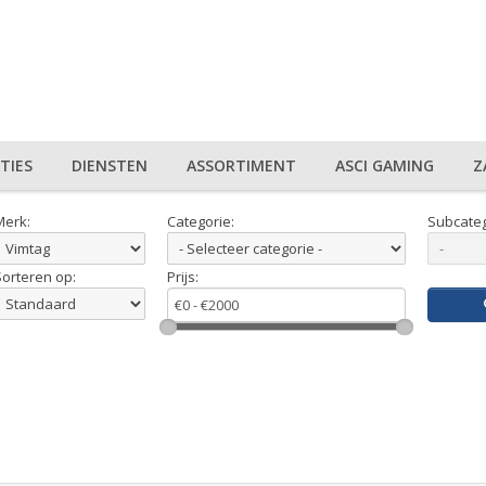
TIES
DIENSTEN
ASSORTIMENT
ASCI GAMING
Z
Merk:
Categorie:
Subcateg
Sorteren op:
Prijs: