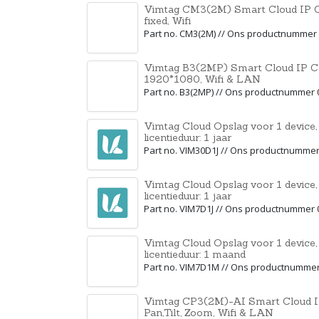
Vimtag CM3(2M) Smart Cloud IP C
fixed, Wifi
Part no. CM3(2M) // Ons productnummer
Vimtag B3(2MP) Smart Cloud IP Ca
1920*1080, Wifi & LAN
Part no. B3(2MP) // Ons productnummer
Vimtag Cloud Opslag voor 1 device,
licentieduur: 1 jaar
Part no. VIM30D1J // Ons productnumme
Vimtag Cloud Opslag voor 1 device, 
licentieduur: 1 jaar
Part no. VIM7D1J // Ons productnummer
Vimtag Cloud Opslag voor 1 device, 
licentieduur: 1 maand
Part no. VIM7D1M // Ons productnumme
Vimtag CP3(2M)-AI Smart Cloud I
Pan,Tilt, Zoom, Wifi & LAN