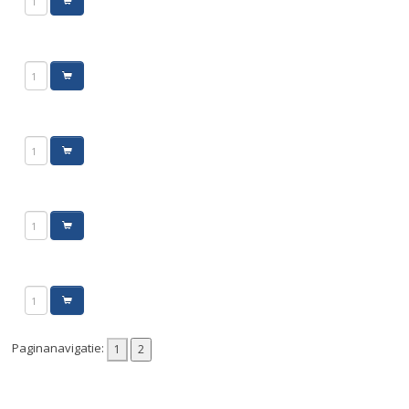
Paginanavigatie: