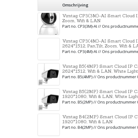
Omschrijving
Vimtag CP3(3M)-AI Smart Cloud IP
Zoom, Wifi & LAN
Part no. CP3(3M)-AI // Ons productnumm
Vimtag CP3(4M)-AI Smart Cloud I
2624*1512, Pan,Tilt, Zoom, Wifi & 
Part no. CP3(4M)-AI // Ons productnumm
Vimtag B5(4MP) Smart Cloud IP Ca
2624*1512, Wifi & LAN, White Light
Part no. B5(4MP) // Ons productnummer
Vimtag B5(2MP) Smart Cloud IP Ca
1920*1080, Wifi & LAN, White Ligh
Part no. B5(2MP) // Ons productnummer
Vimtag B4(2MP) Smart Cloud IP Ca
1920*1080, Wifi & LAN
Part no. B4(2MP) // Ons productnummer