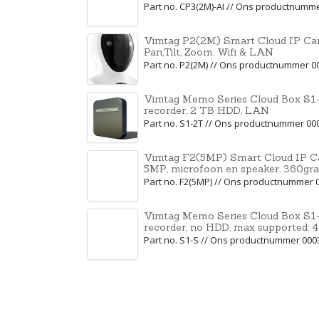
Part no. CP3(2M)-AI // Ons productnumm
Vimtag P2(2M) Smart Cloud IP Ca
Pan,Tilt, Zoom, Wifi & LAN
Part no. P2(2M) // Ons productnummer 0
Vimtag Memo Series Cloud Box S1-
recorder, 2 TB HDD, LAN
Part no. S1-2T // Ons productnummer 00
Vimtag F2(5MP) Smart Cloud IP Ca
5MP, microfoon en speaker, 360gr
Part no. F2(5MP) // Ons productnummer 
Vimtag Memo Series Cloud Box S1-
recorder, no HDD, max supported:
Part no. S1-S // Ons productnummer 000