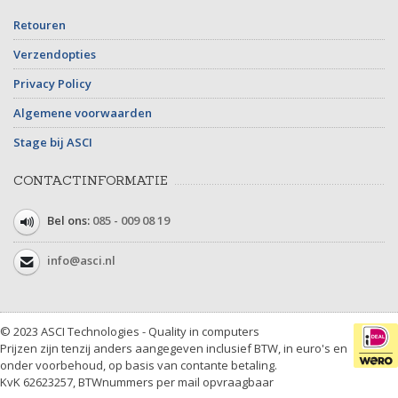
Retouren
Verzendopties
Privacy Policy
Algemene voorwaarden
Stage bij ASCI
CONTACTINFORMATIE
Bel ons:
085 - 009 08 19
info@asci.nl
© 2023 ASCI Technologies - Quality in computers
Prijzen zijn tenzij anders aangegeven inclusief BTW, in euro's en
onder voorbehoud, op basis van contante betaling.
KvK 62623257, BTWnummers per mail opvraagbaar