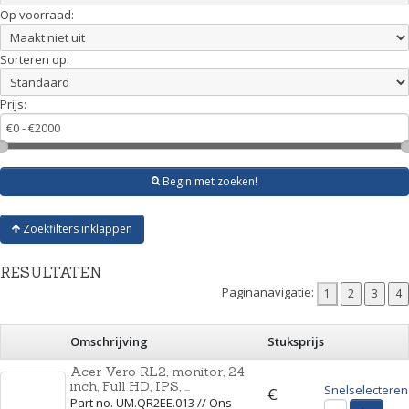
Op voorraad:
Sorteren op:
Prijs:
Begin met zoeken!
Zoekfilters inklappen
RESULTATEN
Paginanavigatie:
Omschrijving
Stuksprijs
Acer Vero RL2, monitor, 24
inch, Full HD, IPS, ...
Snelselecteren
€
Part no. UM.QR2EE.013 // Ons