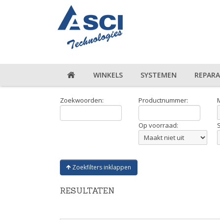
WINKELS
SYSTEMEN
REPARA
Zoekwoorden:
Productnummer:
Op voorraad:
Zoekfilters inklappen
RESULTATEN