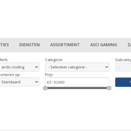
TIES
DIENSTEN
ASSORTIMENT
ASCI GAMING
Z
Merk:
Categorie:
Subcateg
Sorteren op:
Prijs: