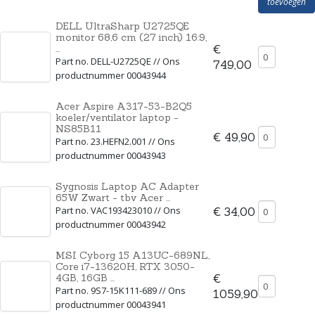
toevoegen
DELL UltraSharp U2725QE
monitor 68,6 cm (27 inch) 16:9,
...
€
Part no. DELL-U2725QE // Ons
749,00
productnummer 00043944
Acer Aspire A317-53-B2Q5
koeler/ventilator laptop -
NS85B11
€ 49,90
Part no. 23.HEFN2.001 // Ons
productnummer 00043943
Sygnosis Laptop AC Adapter
65W Zwart - tbv Acer ...
Part no. VAC193423010 // Ons
€ 34,00
productnummer 00043942
MSI Cyborg 15 A13UC-689NL,
Core i7-13620H, RTX 3050-
4GB, 16GB ...
€
Part no. 9S7-15K111-689 // Ons
1059,90
productnummer 00043941