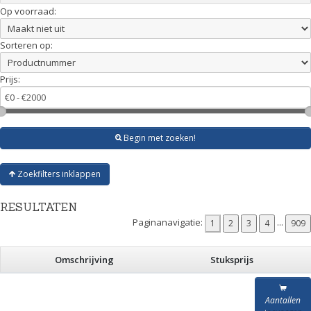
Op voorraad:
Sorteren op:
Prijs:
Begin met zoeken!
Zoekfilters inklappen
RESULTATEN
Paginanavigatie:
Omschrijving
Stuksprijs
Aantallen