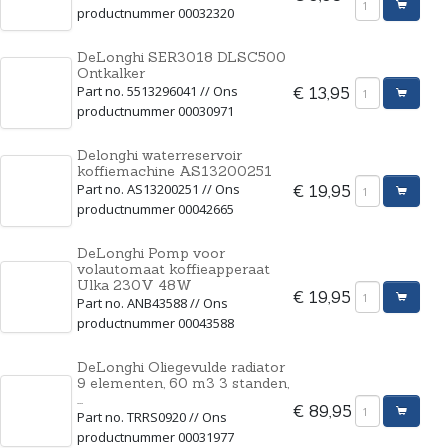
productnummer 00032320
DeLonghi SER3018 DLSC500
Ontkalker
Part no. 5513296041 // Ons
€ 13,95
productnummer 00030971
Delonghi waterreservoir
koffiemachine AS13200251
Part no. AS13200251 // Ons
€ 19,95
productnummer 00042665
DeLonghi Pomp voor
volautomaat koffieapperaat
Ulka 230V 48W
€ 19,95
Part no. ANB43588 // Ons
productnummer 00043588
DeLonghi Oliegevulde radiator
9 elementen, 60 m3 3 standen,
...
€ 89,95
Part no. TRRS0920 // Ons
productnummer 00031977