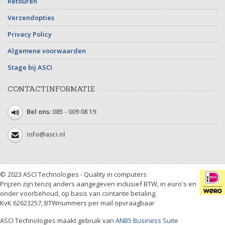
Retouren
Verzendopties
Privacy Policy
Algemene voorwaarden
Stage bij ASCI
CONTACTINFORMATIE
Bel ons:
085 - 009 08 19
info@asci.nl
© 2023 ASCI Technologies - Quality in computers
Prijzen zijn tenzij anders aangegeven inclusief BTW, in euro's en
onder voorbehoud, op basis van contante betaling.
KvK 62623257, BTWnummers per mail opvraagbaar
ASCI Technologies maakt gebruik van
ANB5 Business Suite