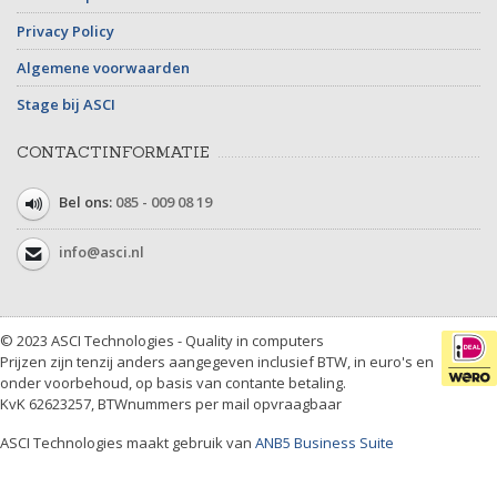
Privacy Policy
Algemene voorwaarden
Stage bij ASCI
CONTACTINFORMATIE
Bel ons:
085 - 009 08 19
info@asci.nl
© 2023 ASCI Technologies - Quality in computers
Prijzen zijn tenzij anders aangegeven inclusief BTW, in euro's en
onder voorbehoud, op basis van contante betaling.
KvK 62623257, BTWnummers per mail opvraagbaar
ASCI Technologies maakt gebruik van
ANB5 Business Suite