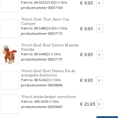
Part no. 80-553223-023 // Ons
€ 9,95
productnummer 00037169
Vtech Toet Toet Auto Cas
Camper
Part no. 80-548523-023 // Ons
€ 9,95
productnummer 00037173
Vtech Zoef Zoef Dieren Maartje
Paardje
Part no. 80-544023 // Ons
€ 9,95
productnummer 00037175
Vtech Zoef Zoef Dieren Evi de
energieke Eekhoorn
Part no. 80-524223 // Ons
€ 9,95
productnummer 00038096
Vtech kinderliedjes microfoon
Part no. 405-0236 // Ons
€ 21,95
productnummer 00039403