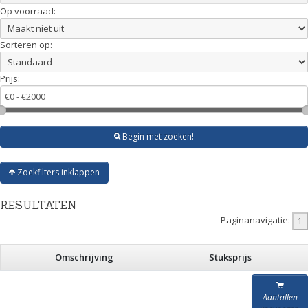
Op voorraad:
Sorteren op:
Prijs:
Begin met zoeken!
Zoekfilters inklappen
RESULTATEN
Paginanavigatie:
Omschrijving
Stuksprijs
Aantallen