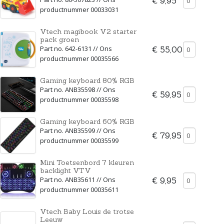
€ 9,95
productnummer 00033031
Vtech magibook V2 starter
pack groen
Part no. 642-6131 // Ons
€ 55,00
productnummer 00035566
Gaming keyboard 80% RGB
Part no. ANB35598 // Ons
€ 59,95
productnummer 00035598
Gaming keyboard 60% RGB
Part no. ANB35599 // Ons
€ 79,95
productnummer 00035599
Mini Toetsenbord 7 kleuren
backlight VTV
Part no. ANB35611 // Ons
€ 9,95
productnummer 00035611
Vtech Baby Louis de trotse
Leeuw