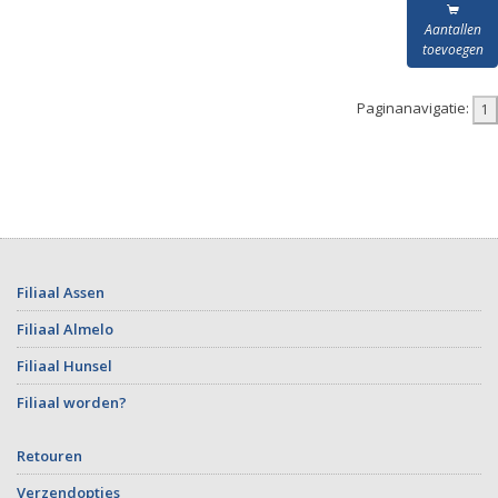
Aantallen
toevoegen
Paginanavigatie:
Filiaal Assen
Filiaal Almelo
Filiaal Hunsel
Filiaal worden?
Retouren
Verzendopties