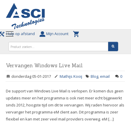
Hulp op afstand
Mijn Account
Vervangen Windows Live Mail
donderdag 05-01-2017
Mathijs Kooij
Blog
,
email
0
De support van Windows Live Mail is verlopen. Er komen dus geen
updates meer en het programma is ook niet meer echt bijgewerkt
sinds 2012, hoogste tijd om dit te vervangen. Wij raden hiervoor als
vervanger het programma eM client aan. Dit programma is zeer
flexibel en kan met zeer veel mail providers overweg. eM […]