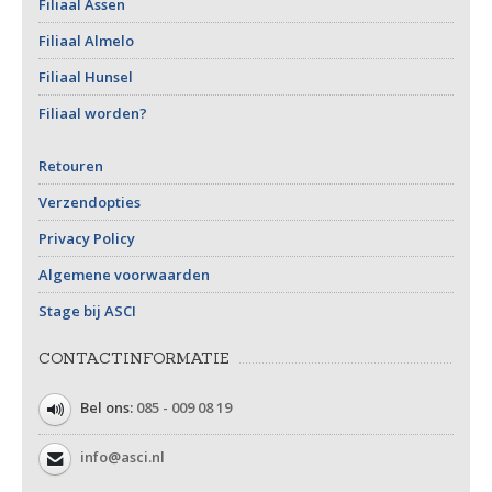
Filiaal Assen
Filiaal Almelo
Filiaal Hunsel
Filiaal worden?
Retouren
Verzendopties
Privacy Policy
Algemene voorwaarden
Stage bij ASCI
CONTACTINFORMATIE
Bel ons:
085 - 009 08 19
info@asci.nl