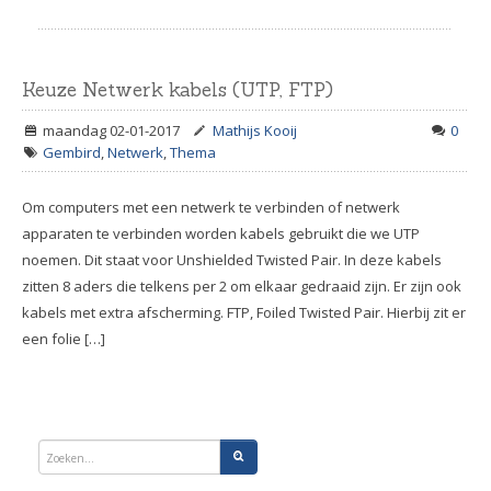
Keuze Netwerk kabels (UTP, FTP)
maandag 02-01-2017
Mathijs Kooij
0
Gembird
,
Netwerk
,
Thema
Om computers met een netwerk te verbinden of netwerk
apparaten te verbinden worden kabels gebruikt die we UTP
noemen. Dit staat voor Unshielded Twisted Pair. In deze kabels
zitten 8 aders die telkens per 2 om elkaar gedraaid zijn. Er zijn ook
kabels met extra afscherming. FTP, Foiled Twisted Pair. Hierbij zit er
een folie […]