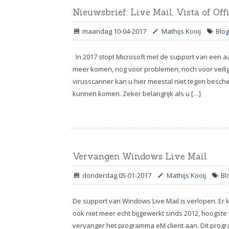
Nieuwsbrief: Live Mail, Vista of Off
maandag 10-04-2017
Mathijs Kooij
Blog
In 2017 stopt Microsoft met de support van een aa
meer komen, nog voor problemen, noch voor veili
virusscanner kan u hier meestal niet tegen besch
kunnen komen. Zeker belangrijk als u […]
Vervangen Windows Live Mail
donderdag 05-01-2017
Mathijs Kooij
Bl
De support van Windows Live Mail is verlopen. E
ook niet meer echt bijgewerkt sinds 2012, hoogste t
vervanger het programma eM client aan. Dit progra