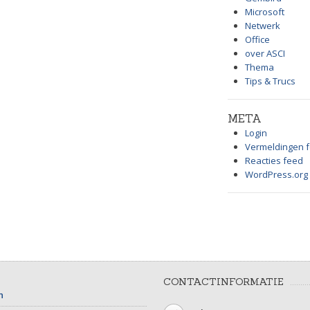
Microsoft
Netwerk
Office
over ASCI
Thema
Tips & Trucs
META
Login
Vermeldingen 
Reacties feed
WordPress.org
CONTACTINFORMATIE
n