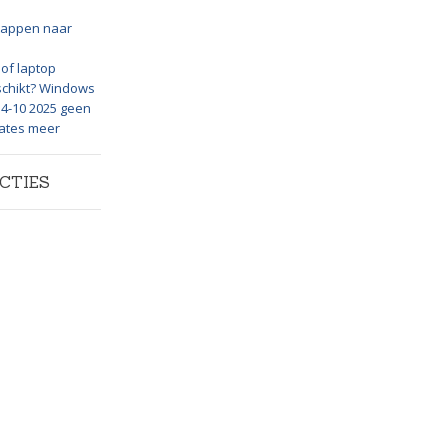
appen naar
of laptop
schikt? Windows
 14-10 2025 geen
dates meer
CTIES