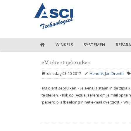
WINKELS
SYSTEMEN
REPARA
eM client gebruiken.
dinsdag 03-10-2017
Hendrik-Jan Drenth
eM client gebruiken. • Je e-mails staan in de zijbalk
te stellen. • Klik op [Actualiseren] om je mail op t
‘paperclip’ afbeelding in het e-mail overzicht. • Wi