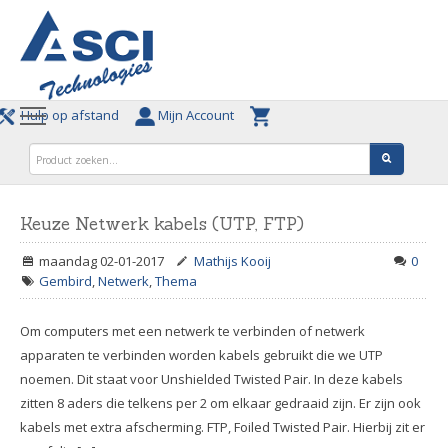
Hulp op afstand
Mijn Account
Keuze Netwerk kabels (UTP, FTP)
maandag 02-01-2017
Mathijs Kooij
0
Gembird
,
Netwerk
,
Thema
Om computers met een netwerk te verbinden of netwerk
apparaten te verbinden worden kabels gebruikt die we UTP
noemen. Dit staat voor Unshielded Twisted Pair. In deze kabels
zitten 8 aders die telkens per 2 om elkaar gedraaid zijn. Er zijn ook
kabels met extra afscherming. FTP, Foiled Twisted Pair. Hierbij zit er