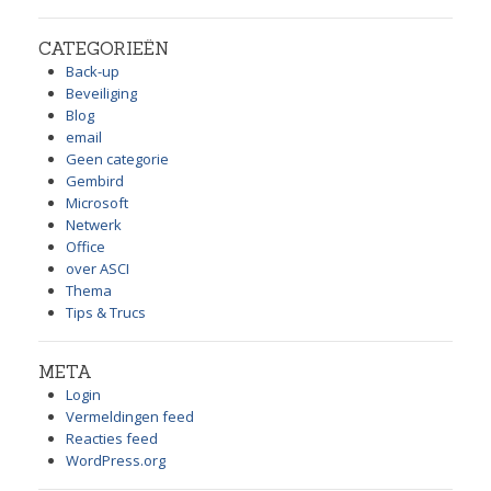
CATEGORIEËN
Back-up
Beveiliging
Blog
email
Geen categorie
Gembird
Microsoft
Netwerk
Office
over ASCI
Thema
Tips & Trucs
META
Login
Vermeldingen feed
Reacties feed
WordPress.org