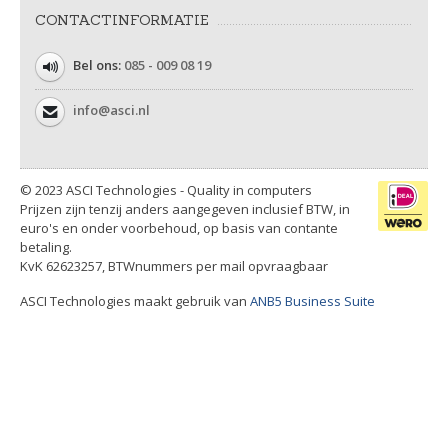
CONTACTINFORMATIE
Bel ons:
085 - 009 08 19
info@asci.nl
© 2023 ASCI Technologies - Quality in computers
Prijzen zijn tenzij anders aangegeven inclusief BTW, in
euro's en onder voorbehoud, op basis van contante
betaling.
KvK 62623257, BTWnummers per mail opvraagbaar
ASCI Technologies maakt gebruik van
ANB5 Business Suite