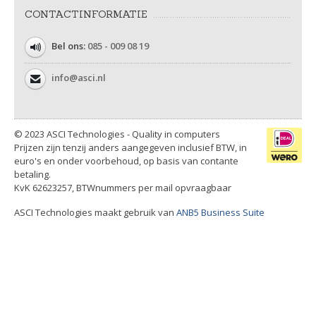
CONTACTINFORMATIE
Bel ons:
085 - 009 08 19
info@asci.nl
© 2023 ASCI Technologies - Quality in computers
Prijzen zijn tenzij anders aangegeven inclusief BTW, in
euro's en onder voorbehoud, op basis van contante
betaling.
KvK 62623257, BTWnummers per mail opvraagbaar
ASCI Technologies maakt gebruik van
ANB5 Business Suite