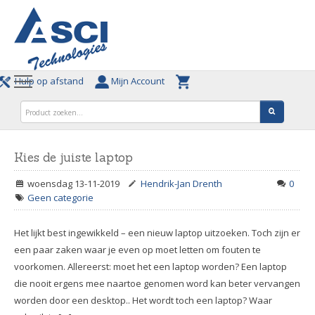
Hulp op afstand
Mijn Account
Kies de juiste laptop
woensdag 13-11-2019
Hendrik-Jan Drenth
0
Geen categorie
Het lijkt best ingewikkeld – een nieuw laptop uitzoeken. Toch zijn er
een paar zaken waar je even op moet letten om fouten te
voorkomen. Allereerst: moet het een laptop worden? Een laptop
die nooit ergens mee naartoe genomen word kan beter vervangen
worden door een desktop.. Het wordt toch een laptop? Waar