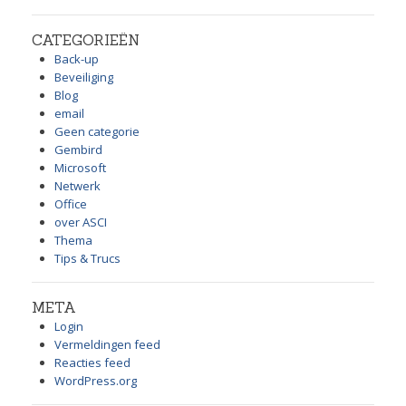
CATEGORIEËN
Back-up
Beveiliging
Blog
email
Geen categorie
Gembird
Microsoft
Netwerk
Office
over ASCI
Thema
Tips & Trucs
META
Login
Vermeldingen feed
Reacties feed
WordPress.org