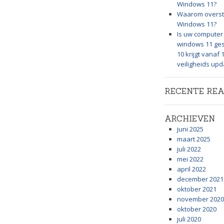
Windows 11?
Waarom overst
Windows 11?
Is uw computer 
windows 11 ge
10 krijgt vanaf
veiligheids up
RECENTE REA
ARCHIEVEN
juni 2025
maart 2025
juli 2022
mei 2022
april 2022
december 2021
oktober 2021
november 2020
oktober 2020
juli 2020