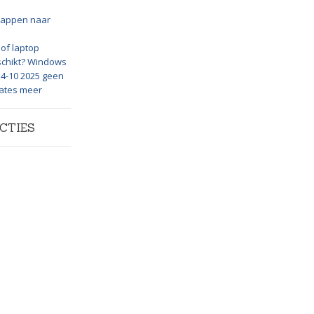
appen naar
of laptop
schikt? Windows
 14-10 2025 geen
dates meer
CTIES