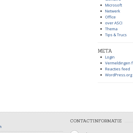
Microsoft
Netwerk
Office
over ASCI
Thema
Tips & Trucs
META
Login
Vermeldingen 
Reacties feed
WordPress.org
CONTACTINFORMATIE
n