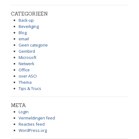
CATEGORIEËN
Back-up
Beveiliging
Blog
email
Geen categorie
Gembird
Microsoft
Netwerk
Office
over ASCI
Thema
Tips & Trucs
META
Login
Vermeldingen feed
Reacties feed
WordPress.org