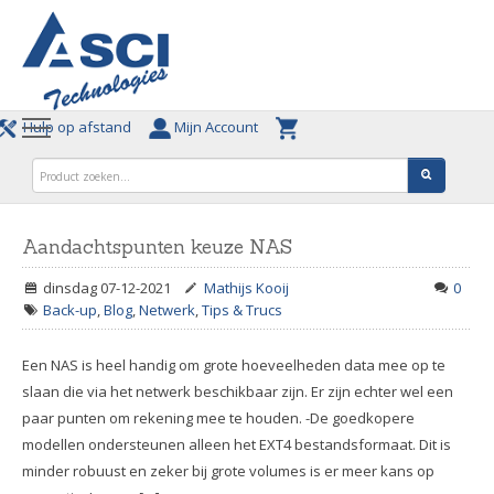
Hulp op afstand
Mijn Account
Aandachtspunten keuze NAS
dinsdag 07-12-2021
Mathijs Kooij
0
Back-up
,
Blog
,
Netwerk
,
Tips & Trucs
Een NAS is heel handig om grote hoeveelheden data mee op te
slaan die via het netwerk beschikbaar zijn. Er zijn echter wel een
paar punten om rekening mee te houden. -De goedkopere
modellen ondersteunen alleen het EXT4 bestandsformaat. Dit is
minder robuust en zeker bij grote volumes is er meer kans op