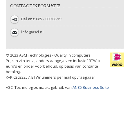
CONTACTINFORMATIE
Bel ons:
085 - 009 08 19
info@asci.nl
© 2023 ASCI Technologies - Quality in computers
Prijzen zijn tenzij anders aangegeven inclusief BTW, in
euro's en onder voorbehoud, op basis van contante
betaling.
KvK 62623257, BTWnummers per mail opvraagbaar
ASCI Technologies maakt gebruik van
ANB5 Business Suite