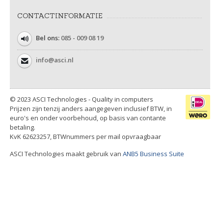
CONTACTINFORMATIE
Bel ons:
085 - 009 08 19
info@asci.nl
© 2023 ASCI Technologies - Quality in computers
Prijzen zijn tenzij anders aangegeven inclusief BTW, in
euro's en onder voorbehoud, op basis van contante
betaling.
KvK 62623257, BTWnummers per mail opvraagbaar
ASCI Technologies maakt gebruik van
ANB5 Business Suite