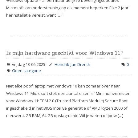
Windows Update – alleen maandelijkse beveiligingsupdates
Microsoft kan ondersteuning op elk moment beperken Elke 2 jaar
herinstallatie vereist, want […]
Is mijn hardware geschikt voor Windows 11?
vrijdag 13-06-2025
Hendrik-Jan Drenth
0
Geen categorie
Niet elke pc of laptop met Windows 10 kan zomaar over naar
Windows 11. Microsoft stelt een aantal eisen: ✅ Minimumvereisten
voor Windows 11: TPM 2.0 (Trusted Platform Module) Secure Boot
ingeschakeld in het BIOS Intel 8e generatie of AMD Ryzen 2000 of
nieuwer 4 GB RAM, 64 GB opslagruimte Wil je weten of jouw […]