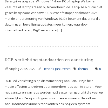
Belangrijke upgrade: Windows 11 & uw PC of laptop We komen
veel PCs of laptops tegen bij bijvoorbeeld de jaarlijkse APK die niet
geschikt zijn voor Windows 11. Microsoft stopt per oktober 2025
met de ondersteuning van Windows 10. Dit betekent dat er na die
datum geen beveiligingsupdates meer komen, waardoor
internetbankieren, DigiD en andere […]
RGB verlichting standaarden en aansturing
vrijdag 20-05-2022
Hendrik-Jan Drenth
Thema
0
RGB Led verlichting is op dit moment erg populair. Er zijn hele
mooie effecten te creëren door meerdere leds aan te sturen. Voor
het aansturen van leds worden nu 2 systemen gebruikt die veel op
elkaar lijken. Ze zijn ook geen concurrenten maar vullen elkaar
aan. Daarnaast kunnen fabrikanten ook nog een systeem