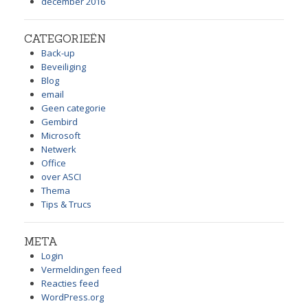
december 2016
CATEGORIEËN
Back-up
Beveiliging
Blog
email
Geen categorie
Gembird
Microsoft
Netwerk
Office
over ASCI
Thema
Tips & Trucs
META
Login
Vermeldingen feed
Reacties feed
WordPress.org