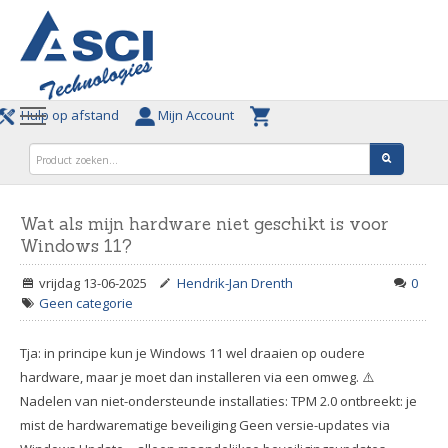
Hulp op afstand
Mijn Account
Wat als mijn hardware niet geschikt is voor
Windows 11?
vrijdag 13-06-2025
Hendrik-Jan Drenth
0
Geen categorie
Tja: in principe kun je Windows 11 wel draaien op oudere
hardware, maar je moet dan installeren via een omweg. ⚠️
Nadelen van niet-ondersteunde installaties: TPM 2.0 ontbreekt: je
mist de hardwarematige beveiliging Geen versie-updates via