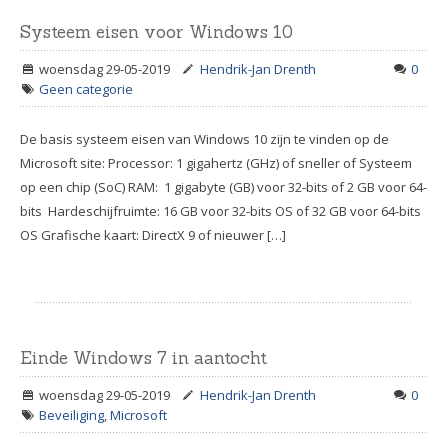
Systeem eisen voor Windows 10
woensdag 29-05-2019
Hendrik-Jan Drenth
0
Geen categorie
De basis systeem eisen van Windows 10 zijn te vinden op de
Microsoft site: Processor: 1 gigahertz (GHz) of sneller of Systeem
op een chip (SoC) RAM: 1 gigabyte (GB) voor 32-bits of 2 GB voor 64-
bits Hardeschijfruimte: 16 GB voor 32-bits OS of 32 GB voor 64-bits
OS Grafische kaart: DirectX 9 of nieuwer […]
Einde Windows 7 in aantocht
woensdag 29-05-2019
Hendrik-Jan Drenth
0
Beveiliging
,
Microsoft