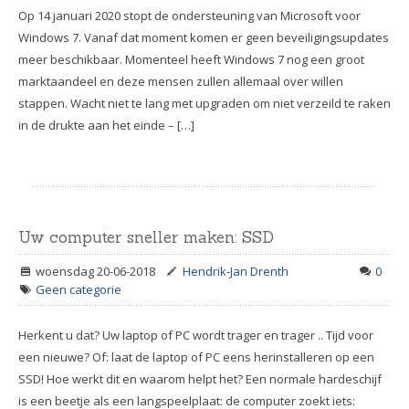
Op 14 januari 2020 stopt de ondersteuning van Microsoft voor
Windows 7. Vanaf dat moment komen er geen beveiligingsupdates
meer beschikbaar. Momenteel heeft Windows 7 nog een groot
marktaandeel en deze mensen zullen allemaal over willen
stappen. Wacht niet te lang met upgraden om niet verzeild te raken
in de drukte aan het einde – […]
Uw computer sneller maken: SSD
woensdag 20-06-2018
Hendrik-Jan Drenth
0
Geen categorie
Herkent u dat? Uw laptop of PC wordt trager en trager .. Tijd voor
een nieuwe? Of: laat de laptop of PC eens herinstalleren op een
SSD! Hoe werkt dit en waarom helpt het? Een normale hardeschijf
is een beetje als een langspeelplaat: de computer zoekt iets: