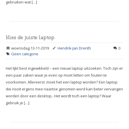
gebruiken wat […]
Kies de juiste laptop
woensdag 13-11-2019
Hendrik-Jan Drenth
0
Geen categorie
Het lijkt best ingewikkeld – een nieuw laptop uitzoeken. Toch zijn er
een paar zaken waar je even op moet letten om fouten te
voorkomen. Allereerst: moet het een laptop worden? Een laptop
die nooit ergens mee naartoe genomen word kan beter vervangen
worden door een desktop.. Het wordt toch een laptop? Waar
gebruik je […]