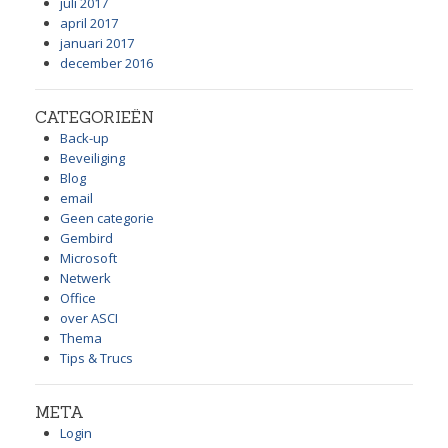
juli 2017
april 2017
januari 2017
december 2016
CATEGORIEËN
Back-up
Beveiliging
Blog
email
Geen categorie
Gembird
Microsoft
Netwerk
Office
over ASCI
Thema
Tips & Trucs
META
Login