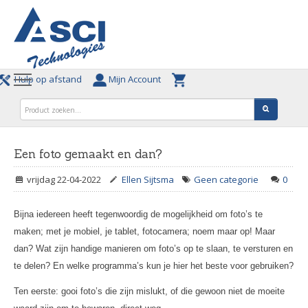
Hulp op afstand
Mijn Account
Een foto gemaakt en dan?
vrijdag 22-04-2022
Ellen Sijtsma
Geen categorie
0
Bijna iedereen heeft tegenwoordig de mogelijkheid om foto’s te
maken; met je mobiel, je tablet, fotocamera; noem maar op! Maar
dan? Wat zijn handige manieren om foto’s op te slaan, te versturen en
te delen? En welke programma’s kun je hier het beste voor gebruiken?
Ten eerste: gooi foto’s die zijn mislukt, of die gewoon niet de moeite