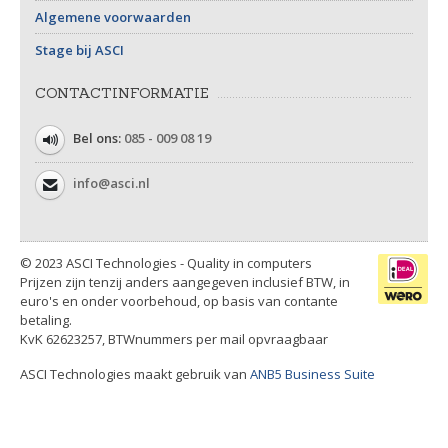
Algemene voorwaarden
Stage bij ASCI
CONTACTINFORMATIE
Bel ons:
085 - 009 08 19
info@asci.nl
© 2023 ASCI Technologies - Quality in computers
Prijzen zijn tenzij anders aangegeven inclusief BTW, in
euro's en onder voorbehoud, op basis van contante
betaling.
KvK 62623257, BTWnummers per mail opvraagbaar
ASCI Technologies maakt gebruik van
ANB5 Business Suite