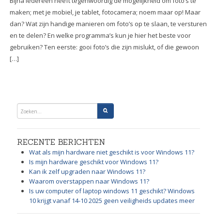
Bijna iedereen heeft tegenwoordig de mogelijkheid om foto’s te
maken; met je mobiel, je tablet, fotocamera; noem maar op! Maar
dan? Wat zijn handige manieren om foto’s op te slaan, te versturen
en te delen? En welke programma’s kun je hier het beste voor
gebruiken? Ten eerste: gooi foto’s die zijn mislukt, of die gewoon
[…]
RECENTE BERICHTEN
Wat als mijn hardware niet geschikt is voor Windows 11?
Is mijn hardware geschikt voor Windows 11?
Kan ik zelf upgraden naar Windows 11?
Waarom overstappen naar Windows 11?
Is uw computer of laptop windows 11 geschikt? Windows
10 krijgt vanaf 14-10 2025 geen veiligheids updates meer