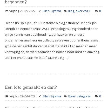
begonnen?
vrijdag 20-05-2022
Ellen Sijtsma
Blog
,
over ASCI
0
Het begin Op 1 januari 1992 startte biologiestudent Hendrik-Jan
Drenth de eenmanszaak ASCI Technologies. Ongehinderd door
enige kennis van boekhouding, bankzaken en andere
ondernemersmalheur en volledig gedreven door enthousiasme,
groeide het aantal klanten al snel. De studie liep meer en meer
vertraging op, de werkzaamheden namen naar aard en omvang
toe. Het enthousiasme bleef. Uitbreiding […]
Een foto gemaakt en dan?
vrijdag 22-04-2022
Ellen Sijtsma
Geen categorie
0