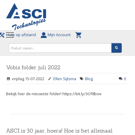
Hulp op afstand
Mijn Account
Vobis folder juli 2022
vrijdag 15-07-2022
Ellen Sijtsma
Blog
0
Bekijk hier de nieuwste folder! https://bit.ly/3Of8boe
ASCI is 30 jaar, hoera! Hoe is het allemaal