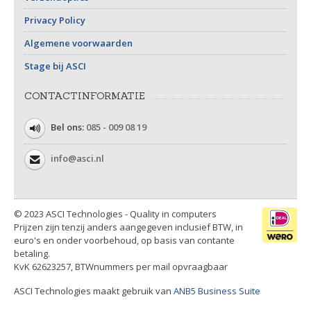
Privacy Policy
Algemene voorwaarden
Stage bij ASCI
CONTACTINFORMATIE
Bel ons:
085 - 009 08 19
info@asci.nl
© 2023 ASCI Technologies - Quality in computers
Prijzen zijn tenzij anders aangegeven inclusief BTW, in
euro's en onder voorbehoud, op basis van contante
betaling.
KvK 62623257, BTWnummers per mail opvraagbaar
ASCI Technologies maakt gebruik van
ANB5 Business Suite