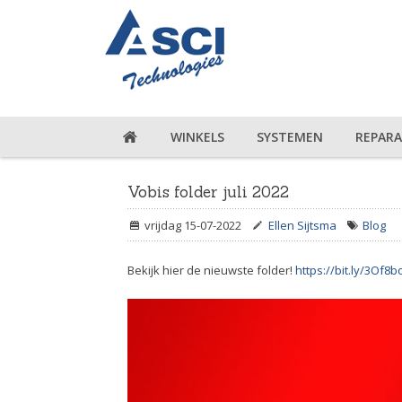
WINKELS
SYSTEMEN
REPARA
Vobis folder juli 2022
vrijdag 15-07-2022
Ellen Sijtsma
Blog
Bekijk hier de nieuwste folder!
https://bit.ly/3Of8b