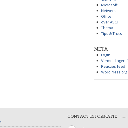
Microsoft
Netwerk
Office
over ASCI
Thema
Tips & Trucs
META
Login
Vermeldingen 
Reacties feed
WordPress.org
CONTACTINFORMATIE
n